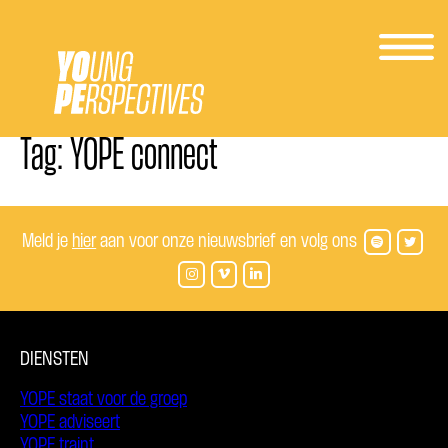
Skip
Tag:
YOPE connect
to
content
Meld je
hier
aan voor onze nieuwsbrief en volg ons
DIENSTEN
YOPE staat voor de groep
YOPE adviseert
YOPE traint