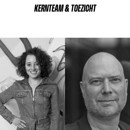
KERNTEAM & TOEZICHT