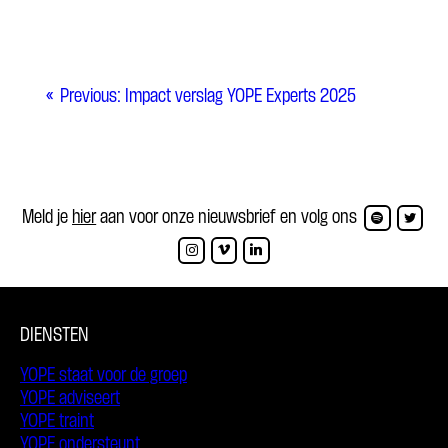
Previous:
Impact verslag YOPE Experts 2025
Meld je
hier
aan voor onze nieuwsbrief en volg ons
DIENSTEN
YOPE staat voor de groep
YOPE adviseert
YOPE traint
YOPE ondersteunt